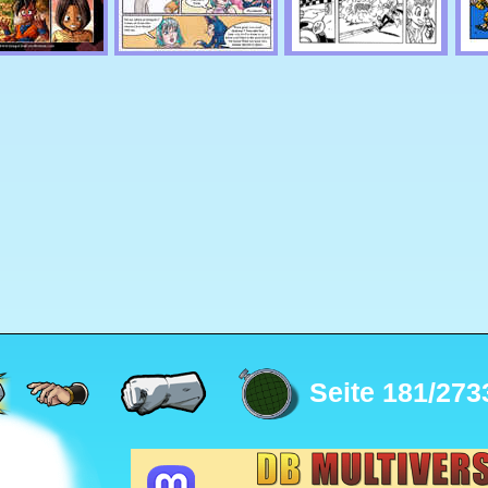
Seite 181/273