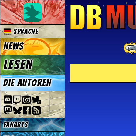
Sprache
News
Lesen
Die Autoren
Fanarts