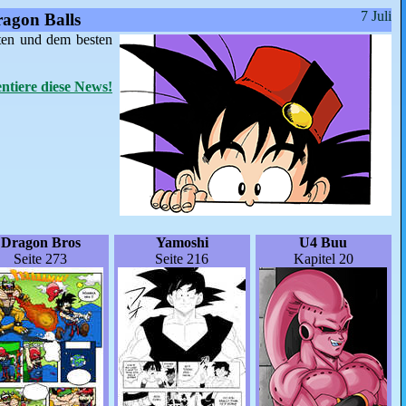
7 Juli
agon Balls
ten und dem besten
tiere diese News!
Dragon Bros
Yamoshi
U4 Buu
Seite 273
Seite 216
Kapitel 20