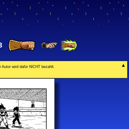
3
r Autor wird dafür NICHT bezahlt.