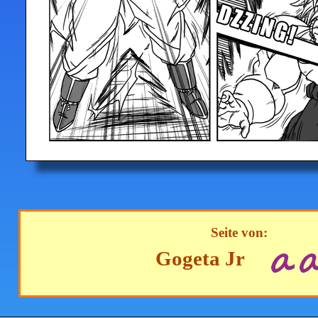
Seite von:
Gogeta Jr