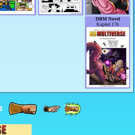
DBM Novel
Kapitel 176
3