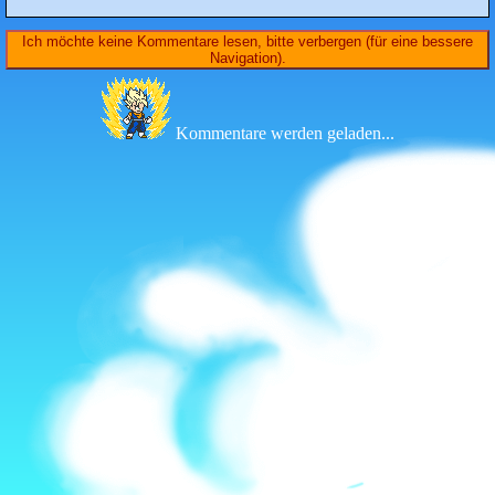
Ich möchte keine Kommentare lesen, bitte verbergen (für eine bessere
Navigation).
Kommentare werden geladen...