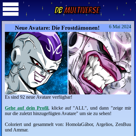
DB
Multiverse
6 Mai 2024
Neue Avatare: Die Frostdämonen!
Es sind 92 neue Avatare verfügbar!
Gehe auf dein Profil
, klicke auf "ALL", und dann "zeige mir
nur die zuletzt hinzugefügten Avatare" um sie zu sehen!
Coloriert und gesammelt von: HomolaGábor, Argelios, ZenBuu
und Ammar.