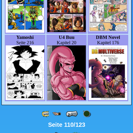
Yamoshi
U4 Buu
DBM Novel
Seite 216
Kapitel 20
Kapitel 176
Seite 110/123