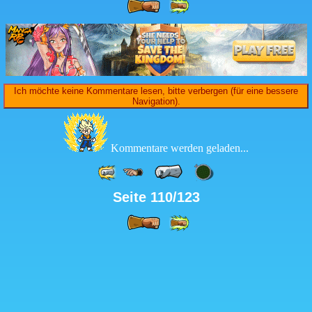
Ich möchte keine Kommentare lesen, bitte verbergen (für eine bessere
Navigation).
Kommentare werden geladen...
Seite 110/123