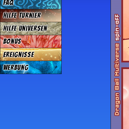
FAQ
Hilfe Turnier
Hilfe Universen
Bonus
Ereignisse
Werbung