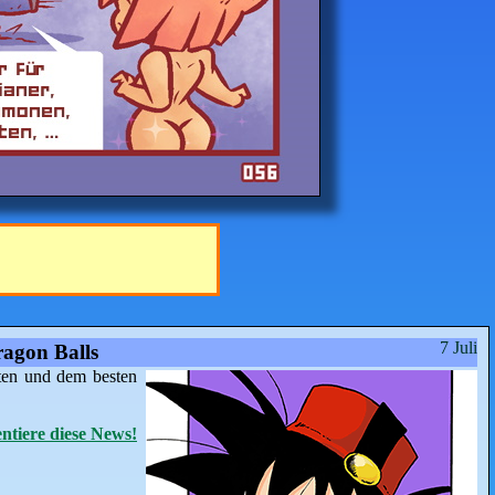
7 Juli
agon Balls
ten und dem besten
tiere diese News!