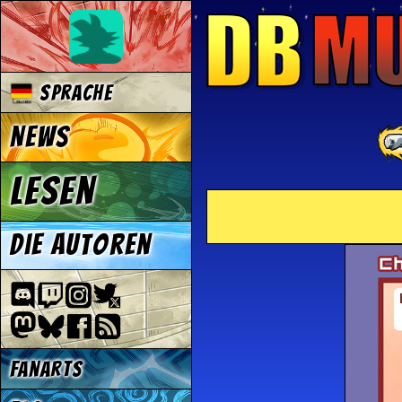
Sprache
News
Lesen
Die Autoren
Fanarts