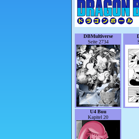
DBMultiverse
Seite 2734
U4 Buu
Kapitel 20