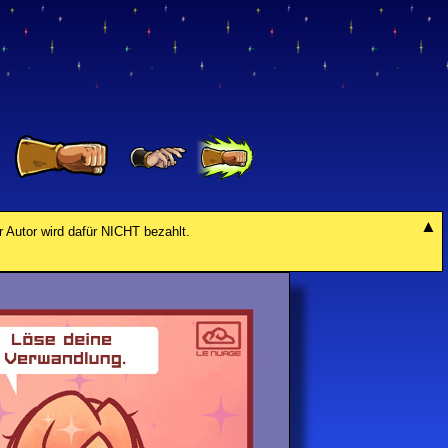
r Autor wird dafür NICHT bezahlt.