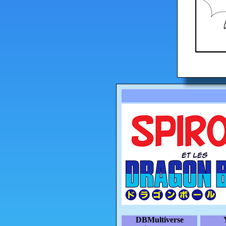
DBMultiverse