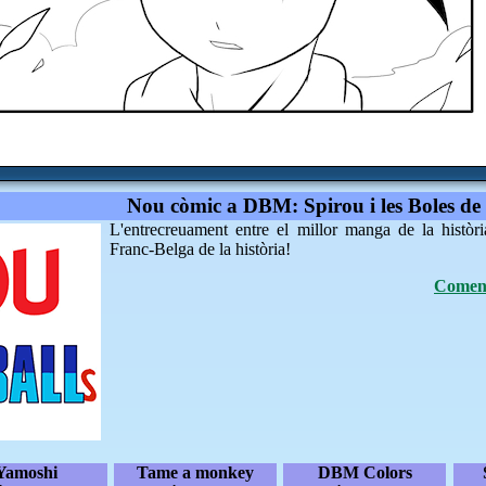
Nou còmic a DBM: Spirou i les Boles de
L'entrecreuament entre el millor manga de la històri
Franc-Belga de la història!
Coment
Yamoshi
Tame a monkey
DBM Colors