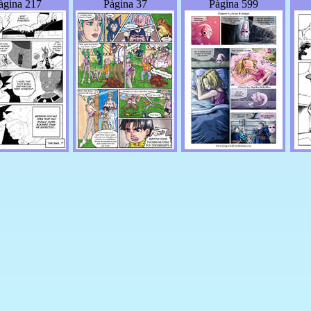
àgina 217
Pàgina 37
Pàgina 599