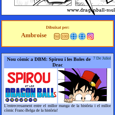
Dibuixat per:
Ambroise
94
100
7 De Juliol
Nou còmic a DBM: Spirou i les Boles de
Drac
L'entrecreuament entre el millor manga de la història i el millor
còmic Franc-Belga de la història!