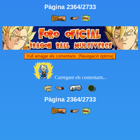
Pàgina 2364/2733
Vull amagar els comentaris. (Navegació òptima)
Carregant els comentaris...
Pàgina 2364/2733