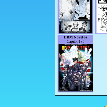
DBM Novel·la
Capítol 185