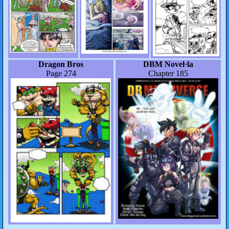
Dragon Bros
DBM Novel·la
Page 274
Chapter 185