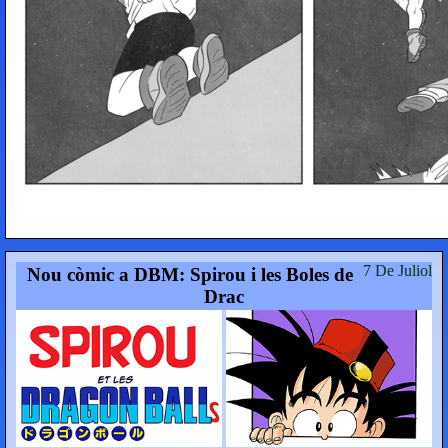
7 De Juliol
Nou còmic a DBM: Spirou i les Boles de
Drac