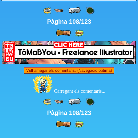
Pàgina 108/123
Vull amagar els comentaris. (Navegació òptima)
Carregant els comentaris...
Pàgina 108/123