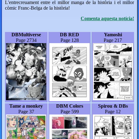
L'entrecreuament entre el millor manga de la història i el millor
còmic Franc-Belga de la història!
Comenta aquesta notícia!
DBMultiverse
DB RED
Yamoshi
Page 2734
Page 128
Page 217
Tame a monkey
DBM Colors
Spirou & DBs
Page 37
Page 599
Page 12