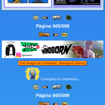
Pàgina 565/599
Vull amagar els comentaris. (Navegació òptima)
Carregant els comentaris...
Pàgina 565/599