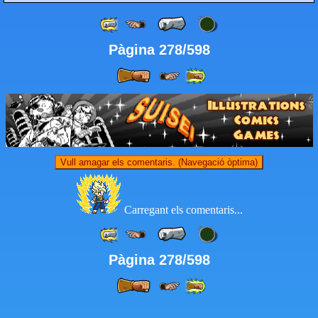
Pàgina 278/598
Vull amagar els comentaris. (Navegació òptima)
Carregant els comentaris...
Pàgina 278/598