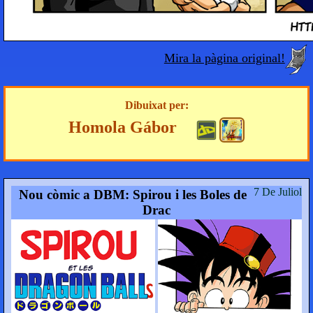
Mira la pàgina original!
Dibuixat per:
Homola Gábor
7 De Juliol
Nou còmic a DBM: Spirou i les Boles de
Drac