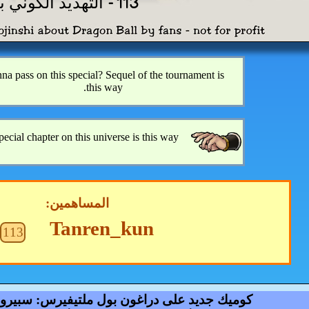
113 - التهديد الكوني بوجاك
a pass on this special? Sequel of the tournament is
this way.
ecial chapter on this universe is this way.
المساهمين:
Tanren_kun
113
كوميك جديد على دراغون بول ملتيفيرس: سبيرو 