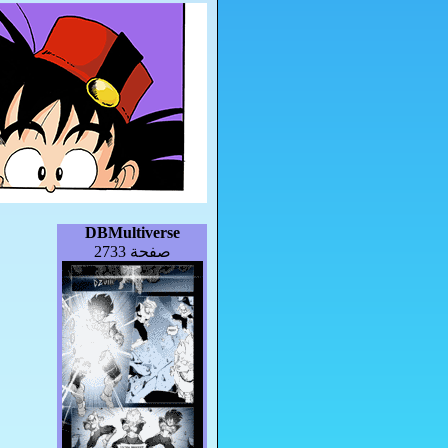
DBMultiverse
صفحة 2733