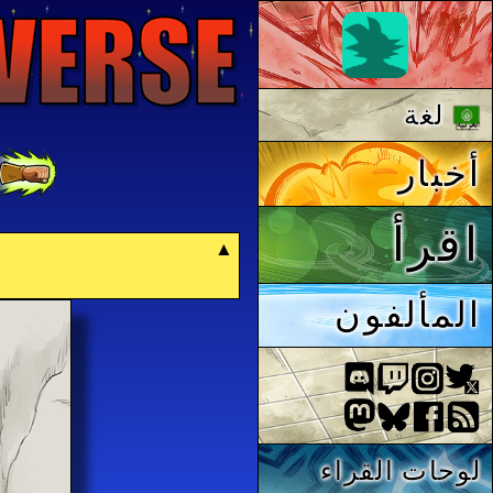
لغة
أخبار
اقرأ
المألفون
لوحات القراء