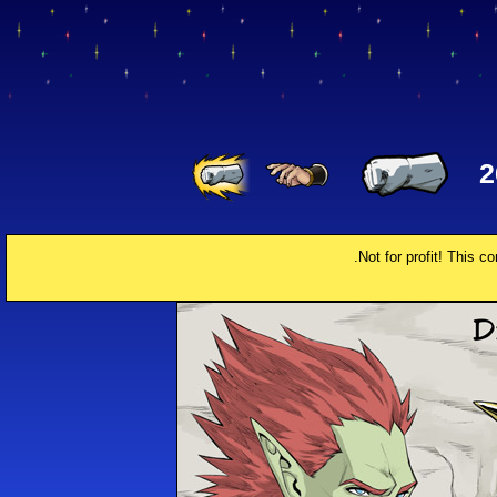
Not for profit! This c