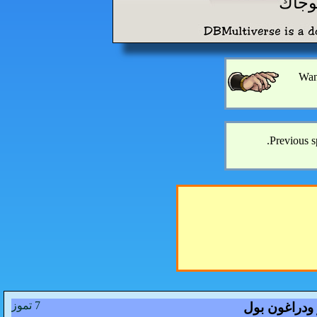
Wann
Previous sp
7 تموز
ودراغون بول