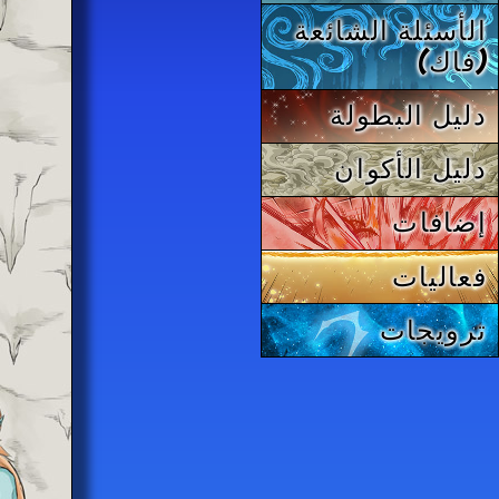
الأسئلة الشائعة
(فاك)
دليل البطولة
دليل الأكوان
إضافات
فعاليات
ترويجات