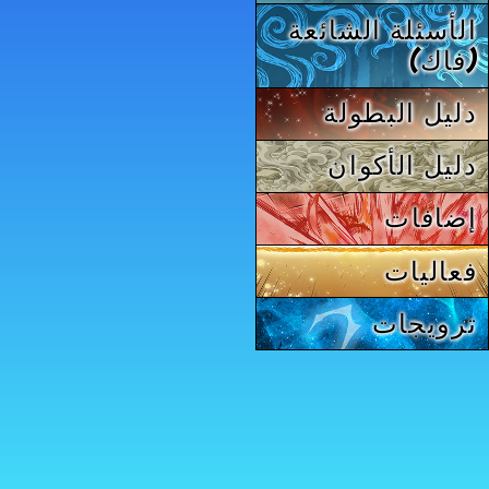
الأسئلة الشائعة
(فاك)
دليل البطولة
دليل الأكوان
إضافات
فعاليات
ترويجات