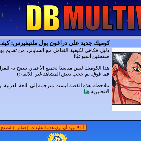
كوميك جديد على دراغون بول ملتيفيرس: كيف 
دليل فكاهي لكيفية التعامل مع السايانز، من تقديم ب
صفحتين أسبوعيًا!
فما فوق. تم حجب بعض المشاهد غير اللائقة :)
ملاحظة: هذه القصة ليست مترجمة إلى اللغة العربية. يم
الانجليزية
هنا
.
أنا لا نريد أن نرى هذه التعليقات، إخفائها. (التصف