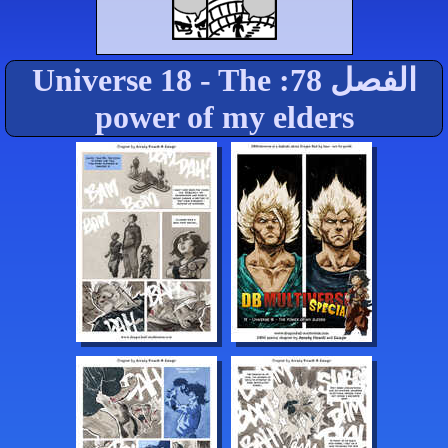
الفصل 78: Universe 18 - The
power of my elders