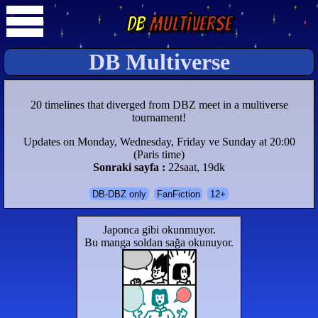
DB
Multiverse
DB Multiverse
20 timelines that diverged from DBZ meet in a multiverse
tournament!
Updates on Monday, Wednesday, Friday ve Sunday at 20:00
(Paris time)
Sonraki sayfa :
22saat, 19dk
DB-DBZ only
FanFiction
12+
Japonca gibi okunmuyor.
Bu manga soldan sağa okunuyor.