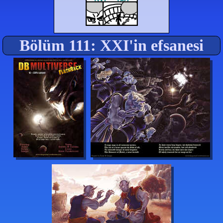
Bölüm 111: XXI'in efsanesi