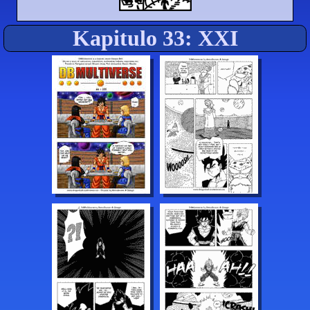
Kapitulo 33: XXI