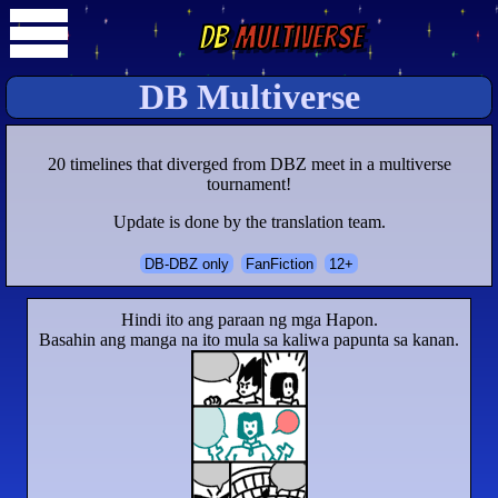
DB
Multiverse
DB Multiverse
20 timelines that diverged from DBZ meet in a multiverse
tournament!
Update is done by the translation team.
DB-DBZ only
FanFiction
12+
Hindi ito ang paraan ng mga Hapon.
Basahin ang manga na ito mula sa kaliwa papunta sa kanan.