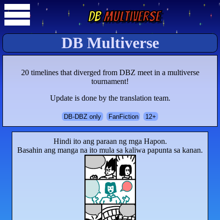
DB
Multiverse
DB Multiverse
20 timelines that diverged from DBZ meet in a multiverse
tournament!
Update is done by the translation team.
DB-DBZ only
FanFiction
12+
Hindi ito ang paraan ng mga Hapon.
Basahin ang manga na ito mula sa kaliwa papunta sa kanan.