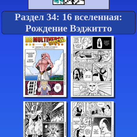
Раздел 34: 16 вселенная:
Рождение Вэджитто