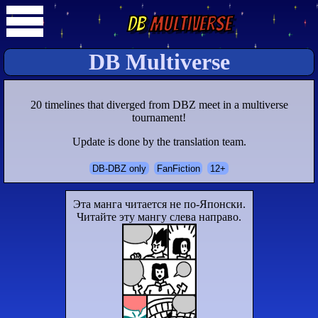
DB
Multiverse
DB Multiverse
20 timelines that diverged from DBZ meet in a multiverse
tournament!
Update is done by the translation team.
DB-DBZ only
FanFiction
12+
Эта манга читается не по-Японски.
Читайте эту мангу слева направо.