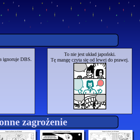
To nie jest układ japoński.
ga ignoruje DBS.
Tę mangę czyta się od lewej do prawej.
ronne zagrożenie