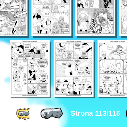
Strona 113/115