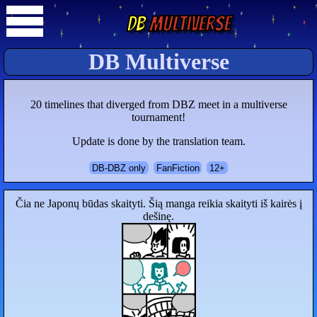
DB
Multiverse
DB Multiverse
20 timelines that diverged from DBZ meet in a multiverse
tournament!
Update is done by the translation team.
DB-DBZ only
FanFiction
12+
Čia ne Japonų būdas skaityti. Šią manga reikia skaityti iš kairės į
dešinę.