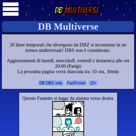
DB
Multiverse
DB Multiverse
20 linee temporali che divergono da DBZ si incontrano in un
torneo multiversale! DBS non è considerato.
Aggiornamenti di lunedì, mercoledì, venerdì e domenica alle ore
20:00 (Parigi)
La prossima pagina verrà rilasciata tra: 10 ora, 30min
DB-DBZ only
FanFiction
12+
Questo Fumetto si legge da sinistra verso destra.