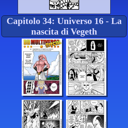
Capitolo 34: Universo 16 - La
nascita di Vegeth