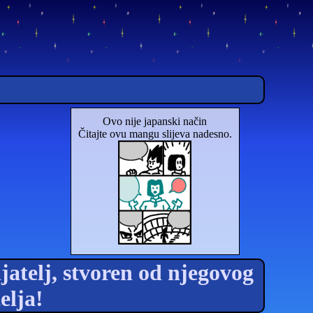
Ovo nije japanski način
Čitajte ovu mangu slijeva nadesno.
jatelj, stvoren od njegovog
elja!