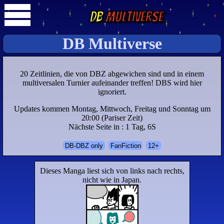
DB
Multiverse
DB Multiverse
20 Zeitlinien, die von DBZ abgewichen sind und in einem
multiversalen Turnier aufeinander treffen! DBS wird hier
ignoriert.
Updates kommen Montag, Mittwoch, Freitag und Sonntag um
20:00 (Pariser Zeit)
Nächste Seite in : 1 Tag, 6S
DB-DBZ only
FanFiction
12+
Dieses Manga liest sich von links nach rechts,
nicht wie in Japan.