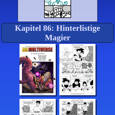
Kapitel 86: Hinterlistige
Magier